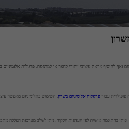
שרון
ם ואף להוסיף מראה עיצובי ייחודי לחצר או למרפסת.
פרגולות אלומיניום ב
ה פופולרית עבור
פרגולות אלומיניום בשרון
. השימוש באלומיניום מאפשר עיצוב
תן בהתאמה אישית לפי העדפות הלקוח. ניתן לשלב מערכות הצללה מתכווננות