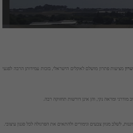
שרון
מציעות פתרון מושלם לאקלים הישראלי, בזכות עמידותן הרבה לפגעי
 מודרני ומראה נקי, והן אינן דורשות תחזוקה רבה.
, לשלב מגוון צבעים וגימורים ולהתאים את הפרגולה לכל סגנון עיצובי.