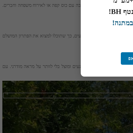
ת, ומספקת מקום מוצלל לישיבה עם כוס קפה או לאירוח משפחה וחברים.
 BH!
במתנה!
 מגיעות במגוון עיצובים וצבעים, כך שתוכלו למצוא את הפתרון המושלם
אפ
שרות ליהנות ממרחב חיצוני נעים ומוצל בלי לוותר על מראה מודרני. עם