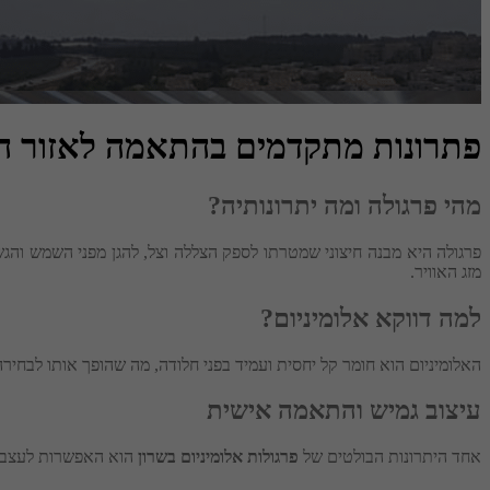
פתרונות מתקדמים בהתאמה לאזור ה
מהי פרגולה ומה יתרונותיה?
פרגולה היא מבנה חיצוני שמטרתו לספק הצללה וצל, להגן מפני השמש והגש
מזג האוויר.
למה דווקא אלומיניום?
האלומיניום הוא חומר קל יחסית ועמיד בפני חלודה, מה שהופך אותו לבחיר
עיצוב גמיש והתאמה אישית
אחד היתרונות הבולטים של
פרגולות אלומיניום בשרון
הוא האפשרות לעצב או