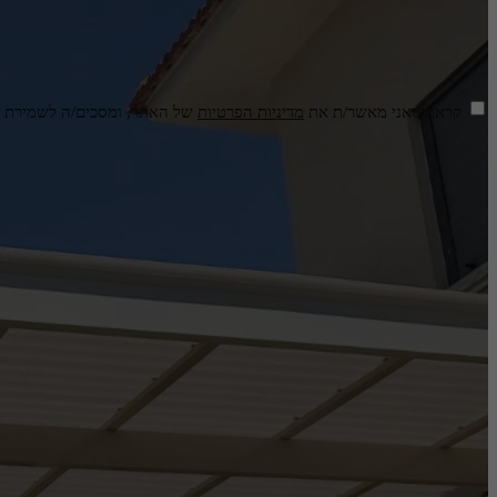
קראתי ואני מאשר/ת את
מדיניות הפרטיות
של האתר, ומסכים/ה לשמירת המ