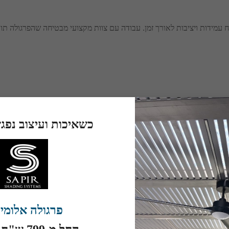
 עמידות ויציבות לאורך זמן. עבודה עם צוות מקצועי מבטיחה שהפרגולה תו
כשאיכות ועיצוב נפג
ת הצללה מתכווננת לשימוש חכם ומודרני. מערכות אלו מאפשרות שליטה על כ
ון רב בתחום, החברה מציעה מגוון פתרונות הצללה הכוללים פרגולות קבועות 
אמה אישית לצרכי הלקוח.
פרגולה אלומינ