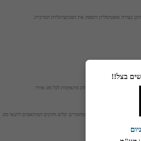
תקן בצורה אופטימלית ותספק את הפונקציונליות המרבית.
שים בצל!!
מות האור והצל הנכנסים, והן מתאימות לכל מזג אוויר.
ומתכווננות. המוצרים מיוצרים מחומרים קלים וחזקים המותאמים לתנאי מזג
יום